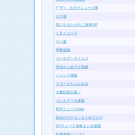
(*ﾟ∀ﾟ)ゞカガクニュース隊
カナ速
気になるたけのこ速報VIP
くまニュース
ゲハ速
声豚速報
ゴールデンタイムズ
市況かぶ全力２階建
ジャンプ速報
スコールちゃんねる
大艦巨砲主義！
ついんてーる速報
哲学ニュースnwk
徒歩のポケモンまとめブログ
DQウォーク攻略まとめ速報
虹神速報-にじそく