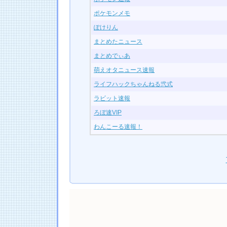
ポケモンメモ
ぽけりん
まとめたニュース
まとめでぃあ
萌えオタニュース速報
ライフハックちゃんねる弐式
ラビット速報
ろぼ速VIP
わんこーる速報！